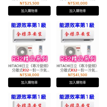
RAC-22SP、RAS-22YSP1
RAC-28SP、RAS-28YSP1
NT$25,500
NT$30,000
適用3.5坪
適用5坪
加入購物車
加入購物車
HITACHI日立《專冷變頻》
HITACHI日立《專冷變頻》
分離式
R32
一對一冷氣
分離式
R32
一對一冷氣
RAC-36SP、RAS-36YSP1
RAC-40SP、RAS-40YSP1
NT$38,000
NT$41,500
適用6坪
適用6.5坪
加入購物車
加入購物車