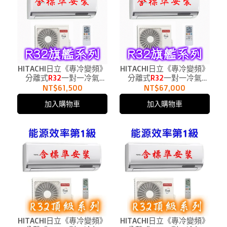
HITACHI日立《專冷變頻》
HITACHI日立《專冷變頻》
分離式
R32
一對一冷氣
分離式
R32
一對一冷氣
RAC-63QP、RAS-63HQP1
RAC-71QP、RAS-71HQP1
NT$61,500
NT$67,000
適用10.5坪
適用12坪
加入購物車
加入購物車
HITACHI日立《專冷變頻》
HITACHI日立《專冷變頻》