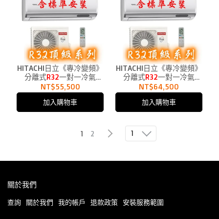
HITACHI日立《專冷變頻》
HITACHI日立《專冷變頻》
分離式
R32
一對一冷氣
分離式
R32
一對一冷氣
RAC-50JP、RAS-50NJP1
RAC-63JP、RAS-63NJP1適
NT$55,500
NT$64,500
適用8.5坪
用10.5坪
加入購物車
加入購物車
1
1
2
關於我們
查詢
關於我們
我的帳戶
退款政策
安裝服務範圍