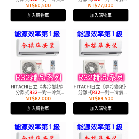
RAC-71SP、RAS-71YSP1
RAC-81SP、RAS-81YSP1
NT$60,500
NT$77,000
適用12坪
適用13.5坪
加入購物車
加入購物車
HITACHI日立《專冷變頻》
HITACHI日立《專冷變頻》
分離式
R32
一對一冷氣
分離式
R32
一對一冷氣
RAC-90SP、RAS-90YSP1
RAC-110SP、RAS-
NT$82,000
NT$89,500
適用15坪
110YSP1適用18坪
加入購物車
加入購物車