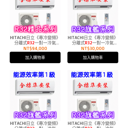
HITACHI日立《專冷變頻》
HITACHI日立《專冷變頻》
分離式
R32
一對一冷氣
分離式
R32
一對一冷氣
RAC-125SP、RAS-
RAC-22QP、RAS-22HQP1
NT$94,000
NT$30,000
125YSP1適用21坪
適用3.5坪
加入購物車
加入購物車
HITACHI日立《專冷變頻》
HITACHI日立《專冷變頻》