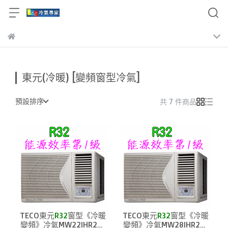
東元(冷暖) [變頻窗型冷氣]
預設排序
共 7 件商品
TECO東元
R32
窗型《冷暖
TECO東元
R32
窗型《冷暖
變頻》冷氣MW22IHR2適
變頻》冷氣MW28IHR2適