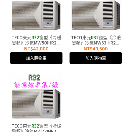
TECO東元
R32
窗型《冷暖
TECO東元
R32
窗型《冷暖
變頻》冷氣MW50IHR2適
變頻》冷氣MW63IHR2適
用8.5坪
用10.5坪
NT$42,000
NT$49,500
加入購物車
加入購物車
TECO東元
R32
窗型《冷暖
變頻》冷氣MW72IHR2適