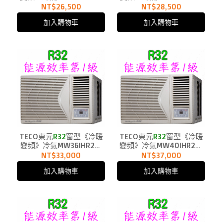
用4坪
用5坪
NT$26,500
NT$28,500
加入購物車
加入購物車
TECO東元
R32
窗型《冷暖
TECO東元
R32
窗型《冷暖
變頻》冷氣MW36IHR2適
變頻》冷氣MW40IHR2適
用6坪
用7.5坪
NT$33,000
NT$37,000
加入購物車
加入購物車